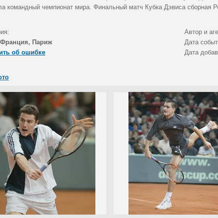
ла командный чемпионат мира. Финальный матч Кубка Дэвиса сборная Ро
ия:
Автор и аг
Франция, Париж
Дата собы
ить об ошибке
Дата доба
ото