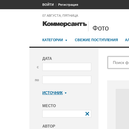
ВОЙТИ
Регистрация
07 АВГУСТА, ПЯТНИЦА
Фото
КАТЕГОРИИ
СВЕЖИЕ ПОСТУПЛЕНИЯ
А
ДАТА
с
по
ИСТОЧНИК
Коммерсантъ
МЕСТО
АВТОР