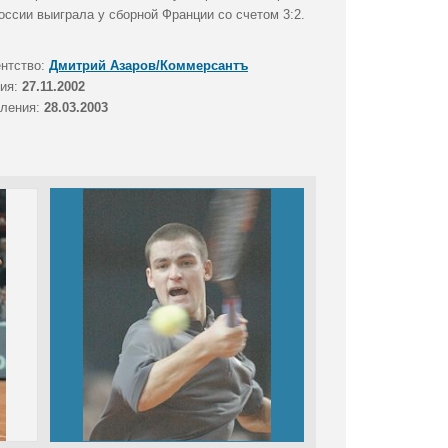
ссии выиграла у сборной Франции со счетом 3:2.
ентство:
Дмитрий Азаров/Коммерсантъ
тия:
27.11.2002
вления:
28.03.2003