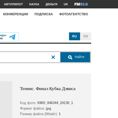
АВТОПИЛОТ
НАУКА
ДЕНЬГИ
UK
КОНФЕРЕНЦИИ
ПОДПИСКА
ФОТОАГЕНТСТВО
RU
EN
Найти
Теннис. Финал Кубка Дэвиса
Код фото:
KMO_046344_24130_1
Формат файла:
jpg
Размер файла (Мбайт):
1