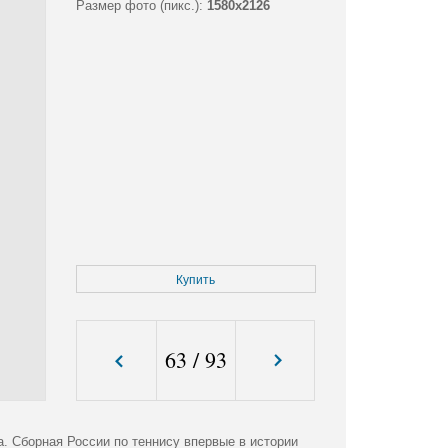
Размер фото (пикс.):
1580x2126
Купить
63
/
93
. Сборная России по теннису впервые в истории