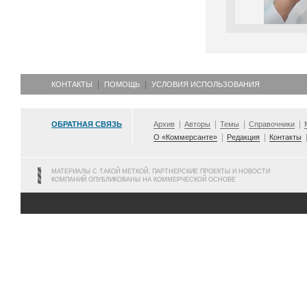
КОНТАКТЫ
ПОМОЩЬ
УСЛОВИЯ ИСПОЛЬЗОВАНИЯ
ОБРАТНАЯ СВЯЗЬ
Архив
Авторы
Темы
Справочники
О «Коммерсанте»
Редакция
Контакты
МАТЕРИАЛЫ С ТАКОЙ МЕТКОЙ, ПАРТНЕРСКИЕ ПРОЕКТЫ И НОВОСТИ
КОМПАНИЙ ОПУБЛИКОВАНЫ НА КОММЕРЧЕСКОЙ ОСНОВЕ