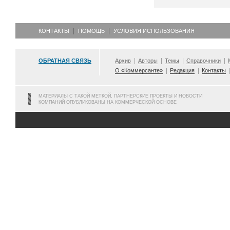
КОНТАКТЫ
ПОМОЩЬ
УСЛОВИЯ ИСПОЛЬЗОВАНИЯ
ОБРАТНАЯ СВЯЗЬ
Архив
Авторы
Темы
Справочники
О «Коммерсанте»
Редакция
Контакты
МАТЕРИАЛЫ С ТАКОЙ МЕТКОЙ, ПАРТНЕРСКИЕ ПРОЕКТЫ И НОВОСТИ
КОМПАНИЙ ОПУБЛИКОВАНЫ НА КОММЕРЧЕСКОЙ ОСНОВЕ