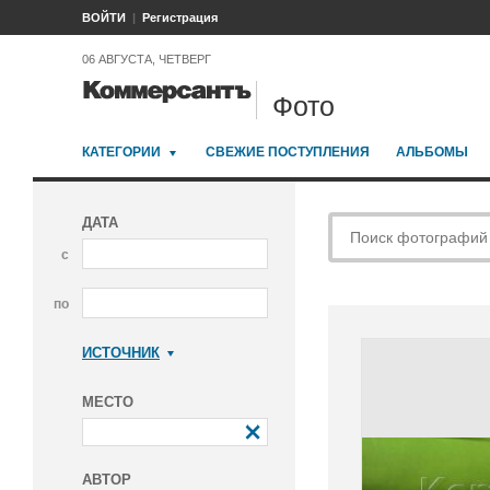
ВОЙТИ
Регистрация
06 АВГУСТА, ЧЕТВЕРГ
Фото
КАТЕГОРИИ
СВЕЖИЕ ПОСТУПЛЕНИЯ
АЛЬБОМЫ
ДАТА
с
по
ИСТОЧНИК
Коммерсантъ
МЕСТО
АВТОР