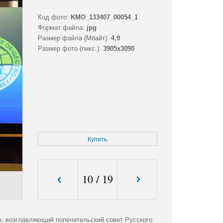
Код фото:
KMO_133407_00054_1
Формат файла:
jpg
Размер файла (Мбайт):
4,9
Размер фото (пикс.):
3905x3090
Купить
10
/
19
н, возглавляющий попечительский совет Русского