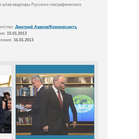
и штаб-квартиры Русского географического
ентство:
Дмитрий Азаров/Коммерсантъ
тия:
15.01.2013
вления:
16.01.2013