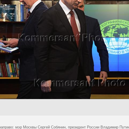
направо: мэр Москвы Сергей Собянин, президент России Владимир Пути