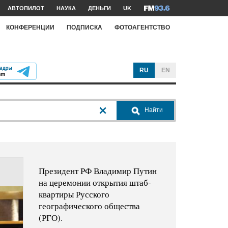
АВТОПИЛОТ
НАУКА
ДЕНЬГИ
UK
КОНФЕРЕНЦИИ
ПОДПИСКА
ФОТОАГЕНТСТВО
RU
EN
Найти
Президент РФ Владимир Путин
на церемонии открытия штаб-
квартиры Русского
географического общества
(РГО).