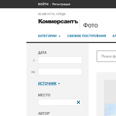
ВОЙТИ
Регистрация
05 АВГУСТА, СРЕДА
Фото
КАТЕГОРИИ
СВЕЖИЕ ПОСТУПЛЕНИЯ
А
ДАТА
с
по
ИСТОЧНИК
Коммерсантъ
МЕСТО
АВТОР