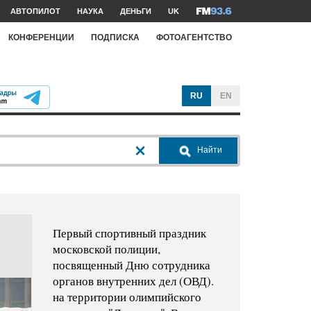
АВТОПИЛОТ
НАУКА
ДЕНЬГИ
UK
КОНФЕРЕНЦИИ
ПОДПИСКА
ФОТОАГЕНТСТВО
RU
EN
Найти
Первый спортивный праздник
московской полиции,
посвященный Дню сотрудника
органов внутренних дел (ОВД).
на территории олимпийского