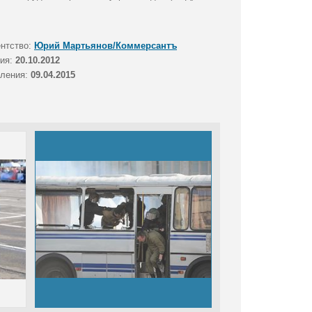
ентство:
Юрий Мартьянов/Коммерсантъ
тия:
20.10.2012
вления:
09.04.2015