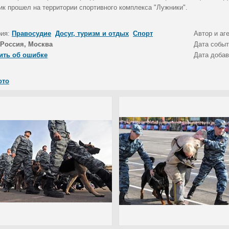
ик прошел на территории спортивного комплекса "Лужники".
рия:
Правосудие
Досуг, туризм и отдых
Спорт
Автор и аг
Россия, Москва
Дата собы
ить об ошибке
Дата доба
ото