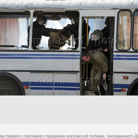
ики первого спортивного праздника московской полиции, посвященного Д