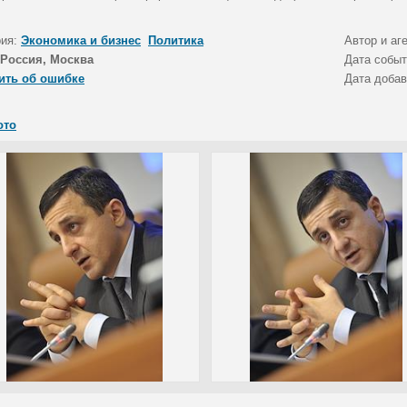
рия:
Экономика и бизнес
Политика
Автор и аг
Россия, Москва
Дата собы
ить об ошибке
Дата доба
ото