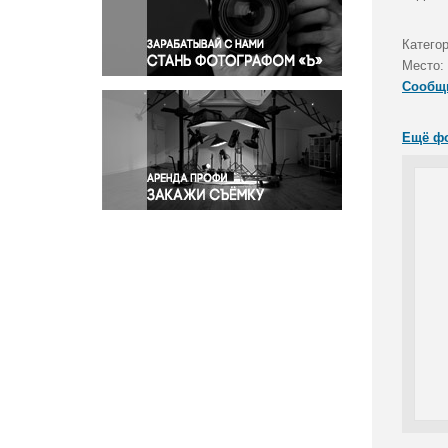
Правосудие
Происшествия и конфликты
Катего
Религия
Место:
Сообщ
Светская жизнь
Спорт
Ещё ф
Экология
Экономика и бизнес