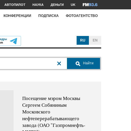
АВТОПИЛОТ
НАУКА
ДЕНЬГИ
UK
КОНФЕРЕНЦИИ
ПОДПИСКА
ФОТОАГЕНТСТВО
RU
EN
Найти
Посещение мэром Москвы
Сергеем Собяниным
Московского
нефтеперерабатывающего
завода (ОАО "Газпромнефть-