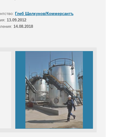
ентство:
Глеб Щелкунов/Коммерсантъ
тия:
13.09.2012
вления:
14.08.2018