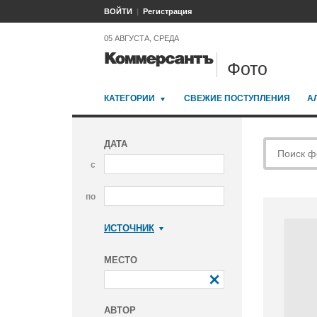
ВОЙТИ
Регистрация
05 АВГУСТА, СРЕДА
Фото
КАТЕГОРИИ
СВЕЖИЕ ПОСТУПЛЕНИЯ
А
ДАТА
с
по
ИСТОЧНИК
Коммерсантъ
МЕСТО
АВТОР