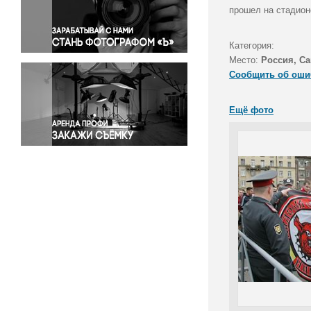
Правосудие
прошел на стадион
Происшествия и конфликты
Религия
Категория:
Место:
Россия, Са
Светская жизнь
Сообщить об оши
Спорт
Экология
Ещё фото
Экономика и бизнес