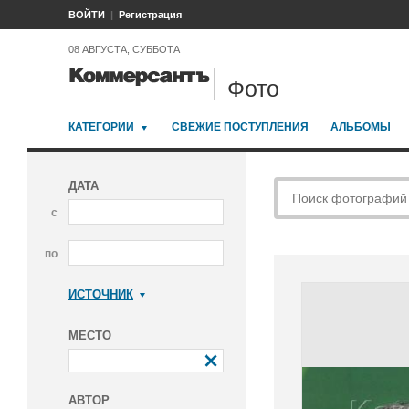
ВОЙТИ
Регистрация
08 АВГУСТА, СУББОТА
Фото
КАТЕГОРИИ
СВЕЖИЕ ПОСТУПЛЕНИЯ
АЛЬБОМЫ
ДАТА
с
по
ИСТОЧНИК
Коммерсантъ
МЕСТО
АВТОР