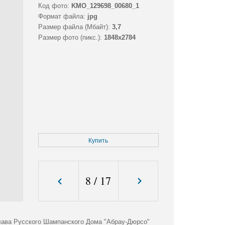
Код фото:
KMO_129698_00680_1
Формат файла:
jpg
Размер файла (Мбайт):
3,7
Размер фото (пикс.):
1848x2784
Купить
8
/
17
лава Русского Шампанского Дома "Абрау-Дюрсо"