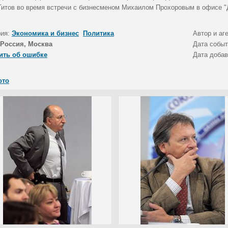
Титов во время встречи с бизнесменом Михаилом Прохоровым в офисе "
рия:
Экономика и бизнес
Политика
Автор и аг
Россия, Москва
Дата собы
ить об ошибке
Дата доба
ото