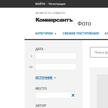
ВОЙТИ
Регистрация
08 АВГУСТА, СУББОТА
Фото
КАТЕГОРИИ
СВЕЖИЕ ПОСТУПЛЕНИЯ
А
ДАТА
с
по
ИСТОЧНИК
Коммерсантъ
МЕСТО
АВТОР