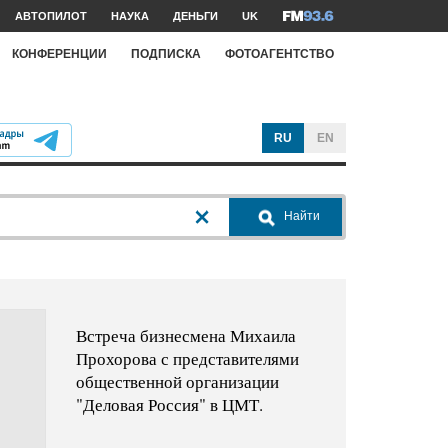
АВТОПИЛОТ
НАУКА
ДЕНЬГИ
UK
КОНФЕРЕНЦИИ
ПОДПИСКА
ФОТОАГЕНТСТВО
RU
EN
Найти
Встреча бизнесмена Михаила
Прохорова с представителями
общественной организации
"Деловая Россия" в ЦМТ.