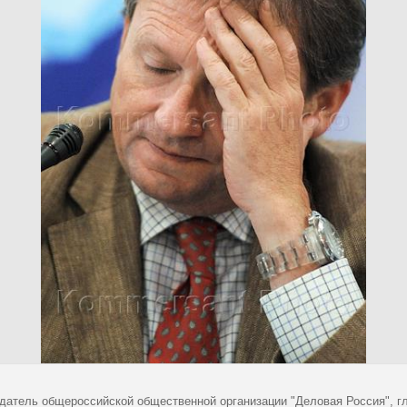
датель общероссийской общественной организации "Деловая Россия", г