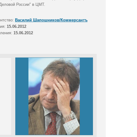
Деловой России" в ЦМТ.
ентство:
Василий Шапошников/Коммерсантъ
тия:
15.06.2012
вления:
15.06.2012