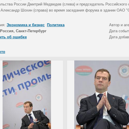
ельства России Дмитрий Медведев (слева) и председатель Российского
 Александр Шохин (справа) во время заседания форума в здании ОАО 
рия:
Экономика и бизнес
Политика
Автор и аг
Россия, Санкт-Петербург
Дата собы
ить об ошибке
Дата доба
ото