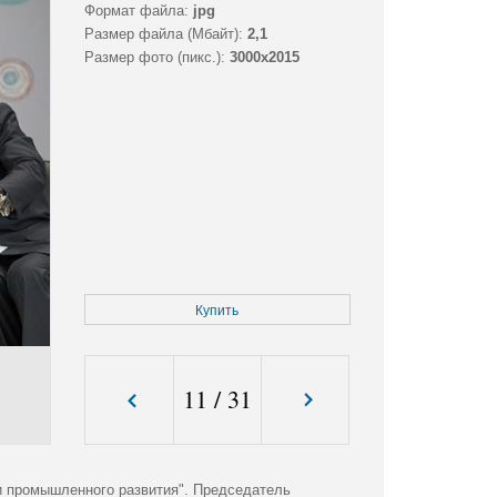
Формат файла:
jpg
Размер файла (Мбайт):
2,1
Размер фото (пикс.):
3000x2015
Купить
11
/
31
и промышленного развития". Председатель