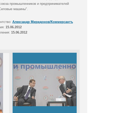
 союза промышленников и предпринимателей
"Силовые машины".
ентство:
Александр Миридонов/Коммерсантъ
тия:
15.06.2012
вления:
15.06.2012