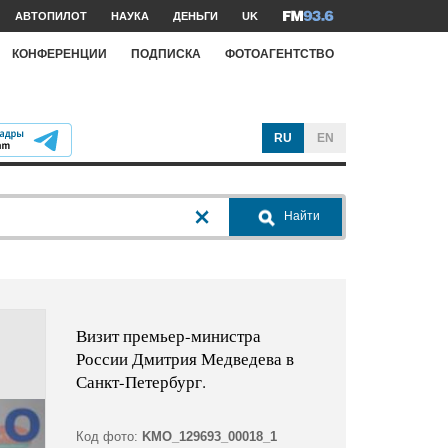
АВТОПИЛОТ
НАУКА
ДЕНЬГИ
UK
КОНФЕРЕНЦИИ
ПОДПИСКА
ФОТОАГЕНТСТВО
RU
EN
Найти
Визит премьер-министра
России Дмитрия Медведева в
Санкт-Петербург.
Код фото:
KMO_129693_00018_1