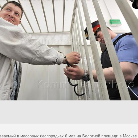
еваемый в массовых беспорядках 6 мая на Болотной площади в Москве