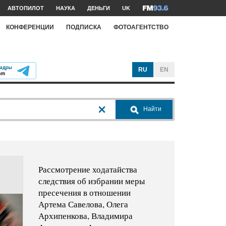
АВТОПИЛОТ
НАУКА
ДЕНЬГИ
UK
КОНФЕРЕНЦИИ
ПОДПИСКА
ФОТОАГЕНТСТВО
RU
EN
Найти
Рассмотрение ходатайства
следствия об избрании меры
пресечения в отношении
Артема Савелова, Олега
Архипенкова, Владимира