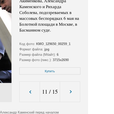
Акименкова, Александра
Каменского и Рихарда
Соболева, подозреваемых в
массовых беспорядках 6 мая на
Болотной площади в Москве, в
Басманном суде.
Код фото:
KMO_129650_00259_1
Формат файла:
jpg
Размер файла (Мбайт):
6
Размер фото (пикс.):
3715x2690
Купить
11
/
15
 Александр Каменский перед началом