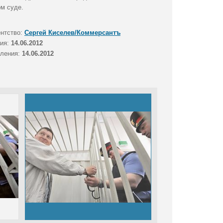
м суде.
ентство:
Сергей Киселев/Коммерсантъ
тия:
14.06.2012
вления:
14.06.2012