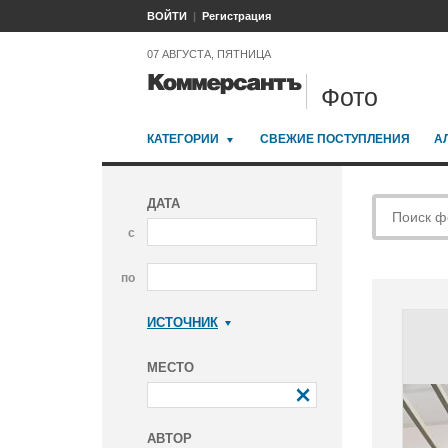
ВОЙТИ
Регистрация
07 АВГУСТА, ПЯТНИЦА
Фото
КАТЕГОРИИ
СВЕЖИЕ ПОСТУПЛЕНИЯ
А
ДАТА
с
по
ИСТОЧНИК
Коммерсантъ
МЕСТО
АВТОР