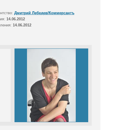
ентство:
Дмитрий Лебедев/Коммерсантъ
тия:
14.06.2012
вления:
14.06.2012