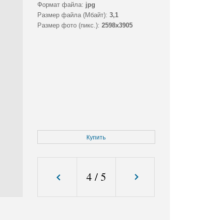
Формат файла:
jpg
Размер файла (Мбайт):
3,1
Размер фото (пикс.):
2598x3905
Купить
4
/
5