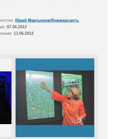
ентство:
Юрий Мартьянов/Коммерсантъ
тия:
07.06.2012
вления:
13.06.2012