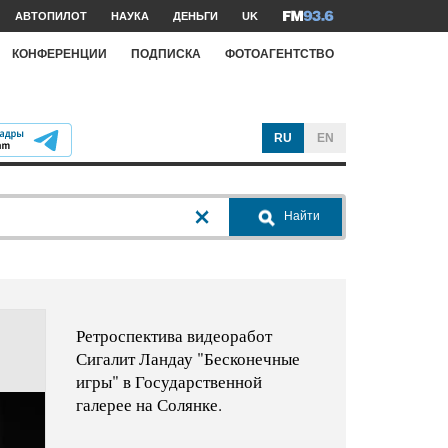
АВТОПИЛОТ
НАУКА
ДЕНЬГИ
UK
КОНФЕРЕНЦИИ
ПОДПИСКА
ФОТОАГЕНТСТВО
RU
EN
Найти
Ретроспектива видеоработ
Сигалит Ландау "Бесконечные
игры" в Государственной
галерее на Солянке.