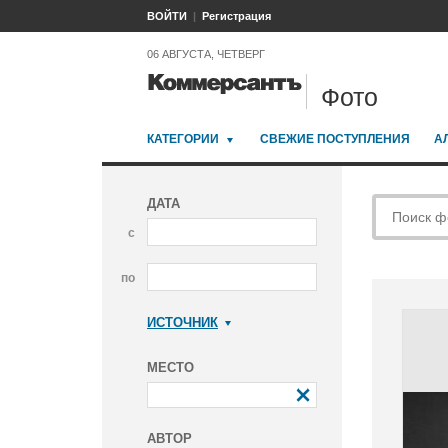
ВОЙТИ
Регистрация
06 АВГУСТА, ЧЕТВЕРГ
Фото
КАТЕГОРИИ
СВЕЖИЕ ПОСТУПЛЕНИЯ
А
ДАТА
с
по
ИСТОЧНИК
Коммерсантъ
МЕСТО
АВТОР