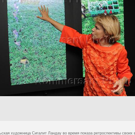
ьская художница Сигалит Ландау во время показа ретроспективы своих 