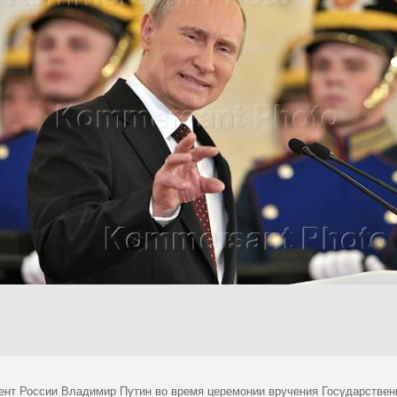
ент России Владимир Путин во время церемонии вручения Государствен