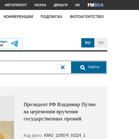
АВТОПИЛОТ
НАУКА
ДЕНЬГИ
UK
КОНФЕРЕНЦИИ
ПОДПИСКА
ФОТОАГЕНТСТВО
RU
EN
Найти
Президент РФ Владимир Путин
на церемонии вручения
государственных премий.
Код фото:
KMO_129574_01114_1