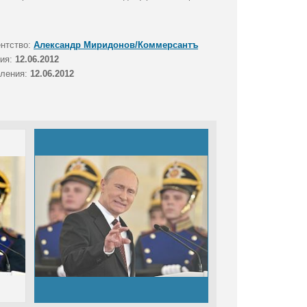
ентство:
Александр Миридонов/Коммерсантъ
тия:
12.06.2012
вления:
12.06.2012