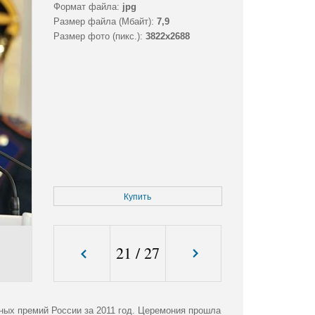
Формат файла:
jpg
Размер файла (Мбайт):
7,9
Размер фото (пикс.):
3822x2688
Купить
21
/
27
ных премий России за 2011 год. Церемония прошла