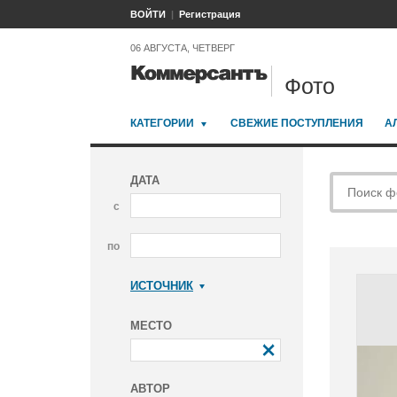
ВОЙТИ
Регистрация
06 АВГУСТА, ЧЕТВЕРГ
Фото
КАТЕГОРИИ
СВЕЖИЕ ПОСТУПЛЕНИЯ
А
ДАТА
с
по
ИСТОЧНИК
Коммерсантъ
МЕСТО
АВТОР