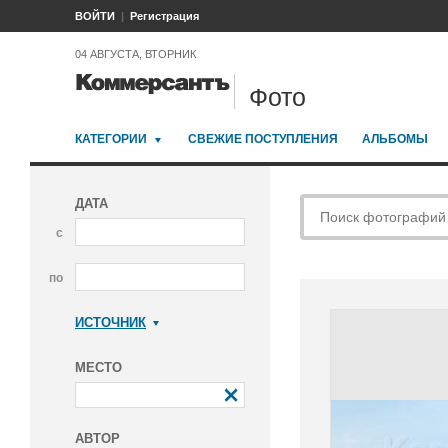
ВОЙТИ
Регистрация
04 АВГУСТА, ВТОРНИК
Фото
КАТЕГОРИИ
СВЕЖИЕ ПОСТУПЛЕНИЯ
АЛЬБОМЫ
ДАТА
с
по
ИСТОЧНИК
Коммерсантъ
МЕСТО
АВТОР