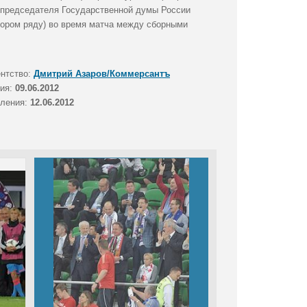
ь председателя Государственной думы России
втором ряду) во время матча между сборными
ентство:
Дмитрий Азаров/Коммерсантъ
тия:
09.06.2012
вления:
12.06.2012