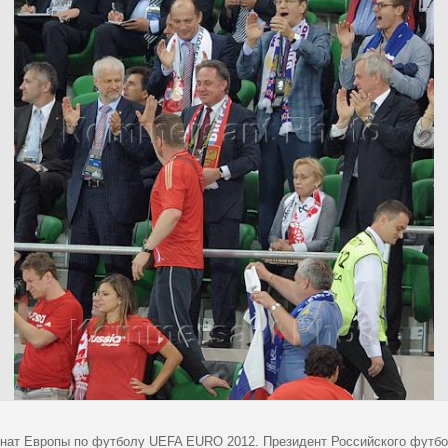
нат Европы по футболу UEFA EURO 2012. Президент Российского футбол