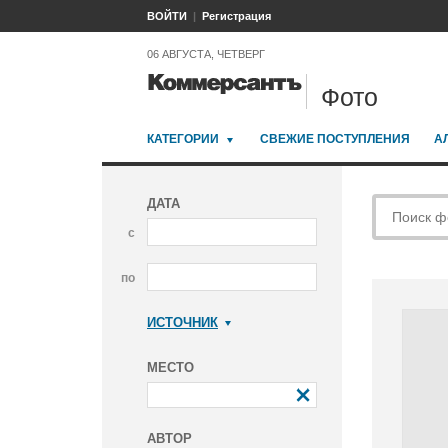
ВОЙТИ
Регистрация
06 АВГУСТА, ЧЕТВЕРГ
Фото
КАТЕГОРИИ
СВЕЖИЕ ПОСТУПЛЕНИЯ
А
ДАТА
с
по
ИСТОЧНИК
Коммерсантъ
МЕСТО
АВТОР