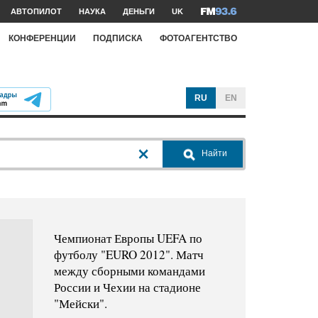
АВТОПИЛОТ
НАУКА
ДЕНЬГИ
UK
КОНФЕРЕНЦИИ
ПОДПИСКА
ФОТОАГЕНТСТВО
RU
EN
Найти
Чемпионат Европы UEFA по
футболу "EURO 2012". Матч
между сборными командами
России и Чехии на стадионе
"Мейски".