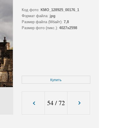
Код фото:
KMO_128925_00176_1
Формат файла:
jpg
Размер файла (Мбайт):
7,8
Размер фото (пикс.):
4027x2598
Купить
54
/
72