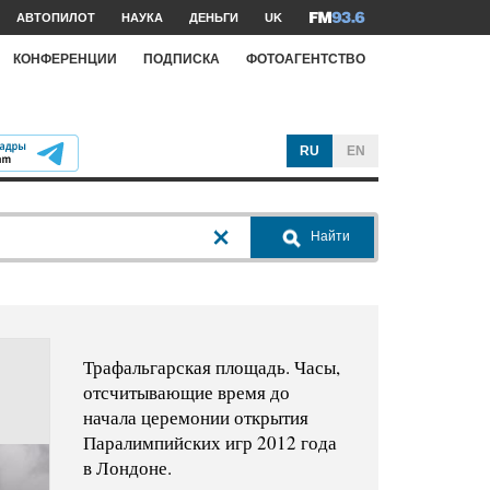
АВТОПИЛОТ
НАУКА
ДЕНЬГИ
UK
КОНФЕРЕНЦИИ
ПОДПИСКА
ФОТОАГЕНТСТВО
RU
EN
Найти
Трафальгарская площадь. Часы,
отсчитывающие время до
начала церемонии открытия
Паралимпийских игр 2012 года
в Лондоне.