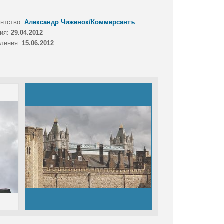
ентство:
Александр Чиженок/Коммерсантъ
тия:
29.04.2012
вления:
15.06.2012