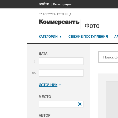
ВОЙТИ
Регистрация
07 АВГУСТА, ПЯТНИЦА
Фото
КАТЕГОРИИ
СВЕЖИЕ ПОСТУПЛЕНИЯ
А
ДАТА
с
по
ИСТОЧНИК
Коммерсантъ
МЕСТО
АВТОР