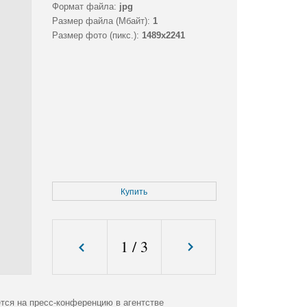
Формат файла:
jpg
Размер файла (Мбайт):
1
Размер фото (пикс.):
1489x2241
Купить
1
/
3
тся на пресс-конференцию в агентстве