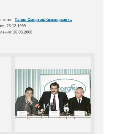
ентство:
Павел Смертин/Коммерсантъ
тия:
23.12.1999
вления:
20.03.2000