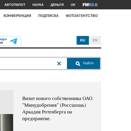
АВТОПИЛОТ
НАУКА
ДЕНЬГИ
UK
КОНФЕРЕНЦИИ
ПОДПИСКА
ФОТОАГЕНТСТВО
RU
EN
Найти
Визит нового собственника ОАО
"Минудобрения" (Россшошь)
Аркадия Ротенберга на
предприятие.