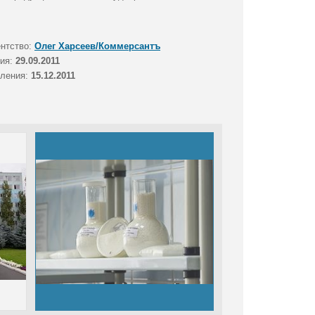
ентство:
Олег Харсеев/Коммерсантъ
тия:
29.09.2011
вления:
15.12.2011