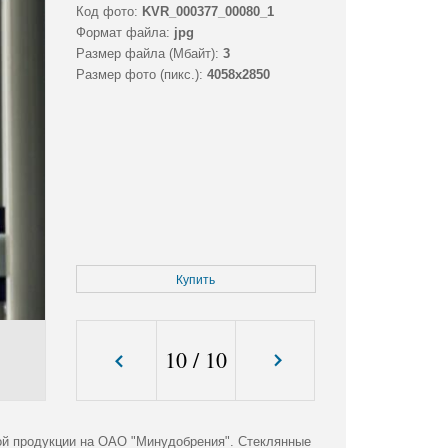
Код фото:
KVR_000377_00080_1
Формат файла:
jpg
Размер файла (Мбайт):
3
Размер фото (пикс.):
4058x2850
Купить
10
/
10
ой продукции на ОАО "Минудобрения". Стеклянные