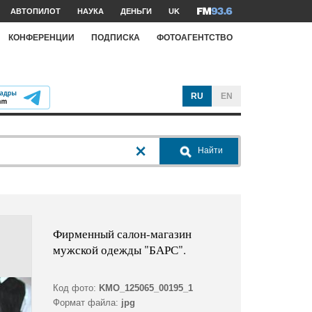
АВТОПИЛОТ
НАУКА
ДЕНЬГИ
UK
КОНФЕРЕНЦИИ
ПОДПИСКА
ФОТОАГЕНТСТВО
RU
EN
Найти
Фирменный салон-магазин
мужской одежды "БАРС".
Код фото:
KMO_125065_00195_1
Формат файла:
jpg