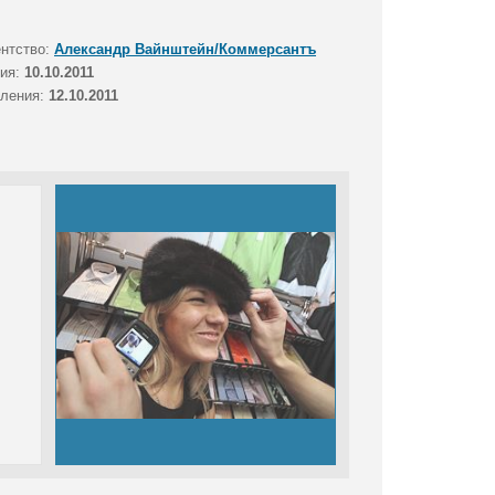
ентство:
Александр Вайнштейн/Коммерсантъ
тия:
10.10.2011
вления:
12.10.2011