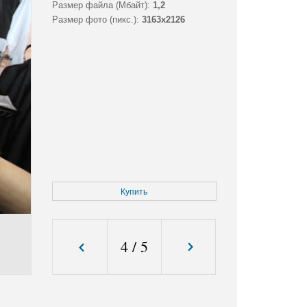
Размер файла (Мбайт):
1,2
Размер фото (пикс.):
3163x2126
Купить
4
/
5