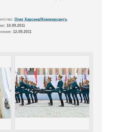
ентство:
Олег Харсеев/Коммерсантъ
тия:
10.09.2011
вления:
12.09.2011