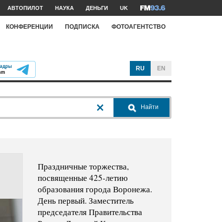
АВТОПИЛОТ
НАУКА
ДЕНЬГИ
UK
КОНФЕРЕНЦИИ
ПОДПИСКА
ФОТОАГЕНТСТВО
RU
EN
Найти
Праздничные торжества,
посвященные 425-летию
образования города Воронежа.
День первый. Заместитель
председателя Правительства