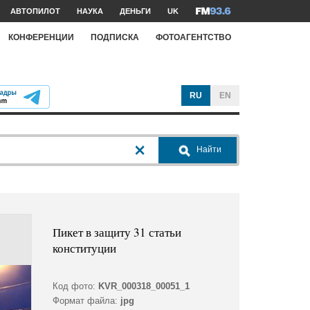
АВТОПИЛОТ
НАУКА
ДЕНЬГИ
UK
КОНФЕРЕНЦИИ
ПОДПИСКА
ФОТОАГЕНТСТВО
RU
EN
Найти
Пикет в защиту 31 статьи
конституции
Код фото:
KVR_000318_00051_1
Формат файла:
jpg