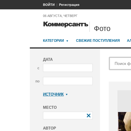
ВОЙТИ
Регистрация
06 АВГУСТА, ЧЕТВЕРГ
Фото
КАТЕГОРИИ
СВЕЖИЕ ПОСТУПЛЕНИЯ
А
ДАТА
с
по
ИСТОЧНИК
Коммерсантъ
МЕСТО
АВТОР