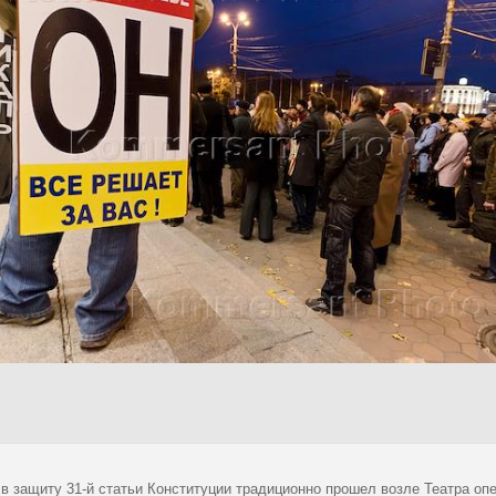
в защиту 31-й статьи Конституции традиционно прошел возле Театра опе