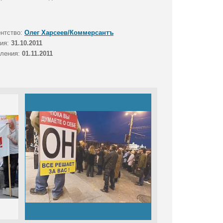
ентство:
Олег Харсеев/Коммерсантъ
тия:
31.10.2011
вления:
01.11.2011