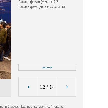
Размер файла (Мбайт):
2,7
Размер фото (пикс.):
3716x2713
Купить
12
/
14
ры и балета. Надпись на плакате: "Пока вы