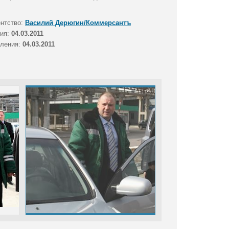
ентство:
Василий Дерюгин/Коммерсантъ
тия:
04.03.2011
вления:
04.03.2011