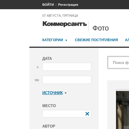
ВОЙТИ
Регистрация
07 АВГУСТА, ПЯТНИЦА
Фото
КАТЕГОРИИ
СВЕЖИЕ ПОСТУПЛЕНИЯ
А
ДАТА
с
по
ИСТОЧНИК
Коммерсантъ
МЕСТО
АВТОР