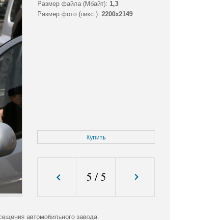
Размер файла (Мбайт):
1,3
Размер фото (пикс.):
2200x2149
Купить
5
/
5
сещения автомобильного завода.