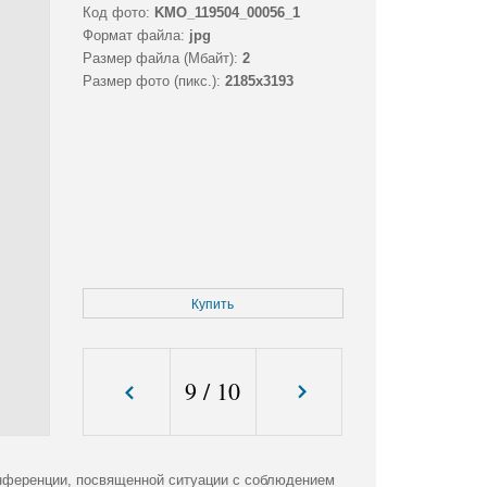
Код фото:
KMO_119504_00056_1
Формат файла:
jpg
Размер файла (Мбайт):
2
Размер фото (пикс.):
2185x3193
Купить
9
/
10
нференции, посвященной ситуации с соблюдением