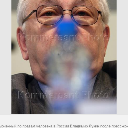
моченный по правам человека в России Владимир Лукин после пресс-ко