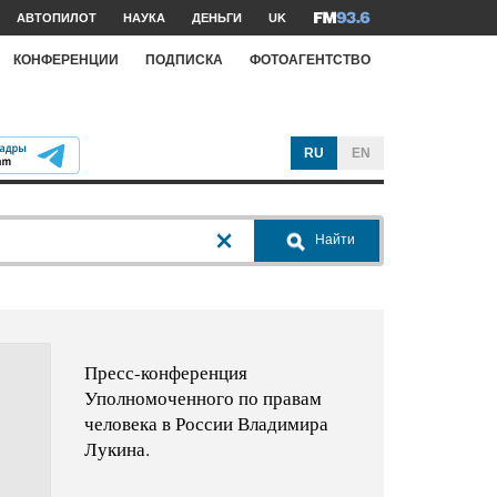
АВТОПИЛОТ
НАУКА
ДЕНЬГИ
UK
КОНФЕРЕНЦИИ
ПОДПИСКА
ФОТОАГЕНТСТВО
RU
EN
Найти
Пресс-конференция
Уполномоченного по правам
человека в России Владимира
Лукина.