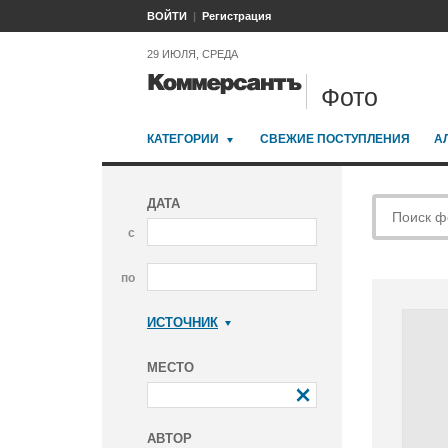
ВОЙТИ
Регистрация
29 ИЮЛЯ, СРЕДА
Фото
КАТЕГОРИИ
СВЕЖИЕ ПОСТУПЛЕНИЯ
А
ДАТА
с
по
ИСТОЧНИК
Коммерсантъ
МЕСТО
АВТОР