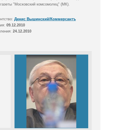
 газеты "Московский комсомолец" (МК).
ентство:
Денис Вышинский/Коммерсантъ
тия:
09.12.2010
вления:
24.12.2010