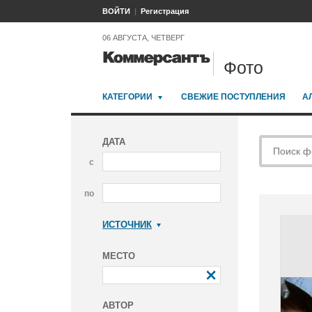
ВОЙТИ
Регистрация
06 АВГУСТА, ЧЕТВЕРГ
Фото
КАТЕГОРИИ
СВЕЖИЕ ПОСТУПЛЕНИЯ
А
ДАТА
с
по
ИСТОЧНИК
Коммерсантъ
МЕСТО
АВТОР