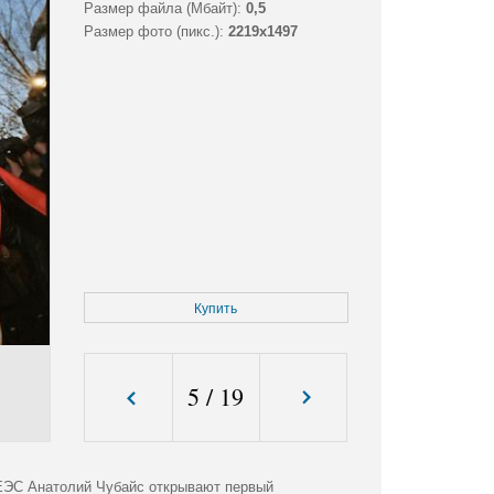
Размер файла (Мбайт):
0,5
Размер фото (пикс.):
2219x1497
Купить
5
/
19
ЕЭС Анатолий Чубайс открывают первый