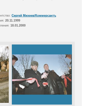
ентство:
Сергей Михеев/Коммерсантъ
тия:
20.11.1999
вления:
18.01.2000