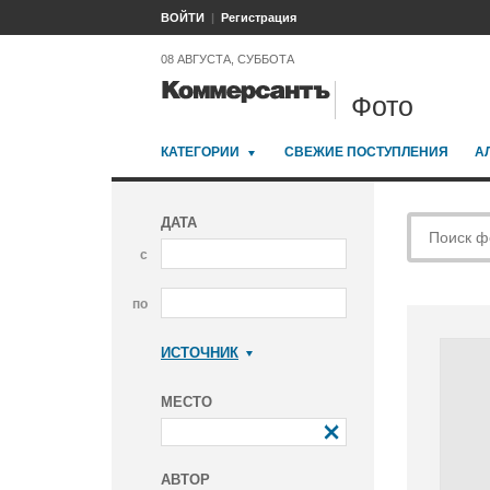
ВОЙТИ
Регистрация
08 АВГУСТА, СУББОТА
Фото
КАТЕГОРИИ
СВЕЖИЕ ПОСТУПЛЕНИЯ
А
ДАТА
с
по
ИСТОЧНИК
Коммерсантъ
МЕСТО
АВТОР