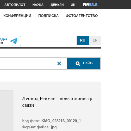
АВТОПИЛОТ
НАУКА
ДЕНЬГИ
UK
КОНФЕРЕНЦИИ
ПОДПИСКА
ФОТОАГЕНТСТВО
RU
EN
Найти
Леонид Рейман - новый министр
связи
Код фото:
KMO_028216_00120_1
Формат файла:
jpg