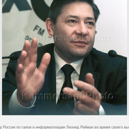
р России по связи и информатизации Леонид Рейман во время своего вы