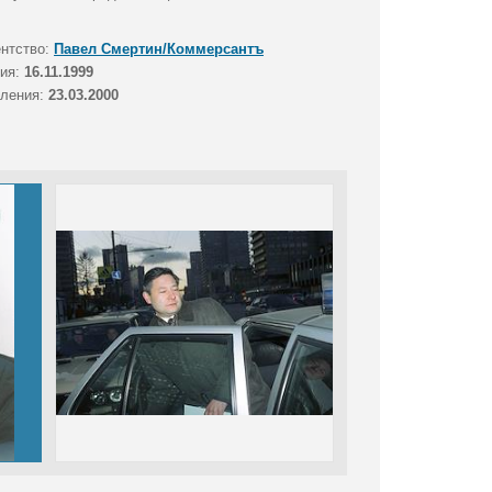
ентство:
Павел Смертин/Коммерсантъ
тия:
16.11.1999
вления:
23.03.2000