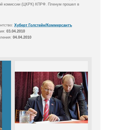
ой комиссии (ЦКРК) КПРФ. Пленум прошел в
ентство:
Хуберт Голстейн/Коммерсантъ
тия:
03.04.2010
вления:
04.04.2010