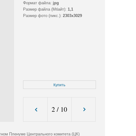
Формат файла:
jpg
Размер файла (Мбайт):
1,1
Размер фото (пикс.):
2303x3029
Купить
2
/
10
тном Пленуме Центрального комитета (ЦК)