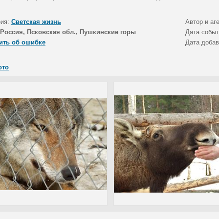
рия:
Светская жизнь
Автор и аг
Россия, Псковская обл., Пушкинские горы
Дата собы
ить об ошибке
Дата доба
ото