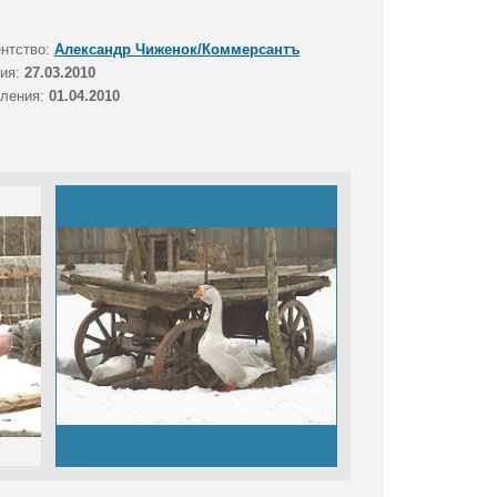
ентство:
Александр Чиженок/Коммерсантъ
тия:
27.03.2010
вления:
01.04.2010