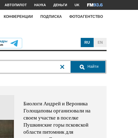
АВТОПИЛОТ
НАУКА
ДЕНЬГИ
UK
КОНФЕРЕНЦИИ
ПОДПИСКА
ФОТОАГЕНТСТВО
RU
EN
Найти
Биологи Андрей и Вероника
Голощаповы организовали на
своем участке в поселке
Пушкинские горы псковской
области питомник для