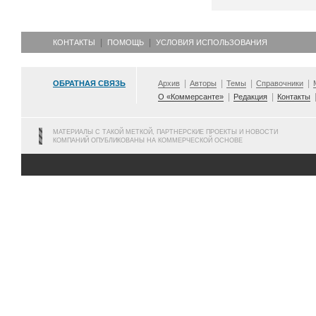
КОНТАКТЫ
ПОМОЩЬ
УСЛОВИЯ ИСПОЛЬЗОВАНИЯ
ОБРАТНАЯ СВЯЗЬ
Архив
Авторы
Темы
Справочники
О «Коммерсанте»
Редакция
Контакты
МАТЕРИАЛЫ С ТАКОЙ МЕТКОЙ, ПАРТНЕРСКИЕ ПРОЕКТЫ И НОВОСТИ
КОМПАНИЙ ОПУБЛИКОВАНЫ НА КОММЕРЧЕСКОЙ ОСНОВЕ