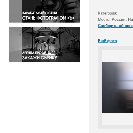
Правосудие
Происшествия и конфликты
Категория:
Религия
Место:
Россия, Н
Сообщить об оши
Светская жизнь
Спорт
Ещё фото
Экология
Экономика и бизнес