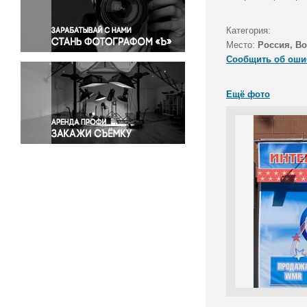
Правосудие
Происшествия и конфликты
Категория:
Религия
Место:
Россия, В
Сообщить об оши
Светская жизнь
Спорт
Ещё фото
Экология
Экономика и бизнес