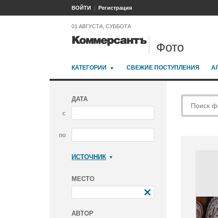
ВОЙТИ
Регистрация
01 АВГУСТА, СУББОТА
Фото
КАТЕГОРИИ
СВЕЖИЕ ПОСТУПЛЕНИЯ
А
ДАТА
с
по
ИСТОЧНИК
Коммерсантъ
МЕСТО
АВТОР