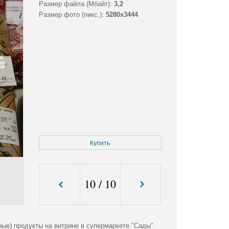
Размер файла (Мбайт):
3,2
Размер фото (пикс.):
5280x3444
Купить
10
/
10
е) продукты на витрине в супермаркете "Сады".