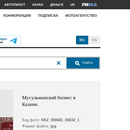
АВТОПИЛОТ
НАУКА
ДЕНЬГИ
UK
КОНФЕРЕНЦИИ
ПОДПИСКА
ФОТОАГЕНТСТВО
RU
EN
Найти
Мусульманский бизнес в
Казани.
Код фото:
KKZ_000681_00032_1
Формат файла:
jpg