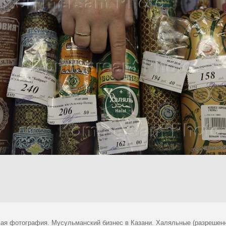
ая фотография. Мусульманский бизнес в Казани. Халяльные (разрешенны