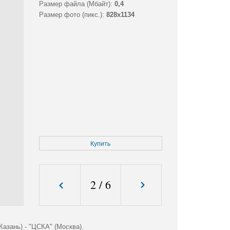
Размер файла (Мбайт):
0,4
Размер фото (пикс.):
828x1134
Купить
2
/
6
азань) - "ЦСКА" (Москва).