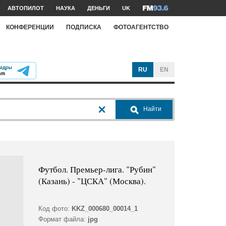
АВТОПИЛОТ
НАУКА
ДЕНЬГИ
UK
КОНФЕРЕНЦИИ
ПОДПИСКА
ФОТОАГЕНТСТВО
RU
EN
Найти
Футбол. Премьер-лига. "Рубин"
(Казань) - "ЦСКА" (Москва).
Код фото:
KKZ_000680_00014_1
Формат файла:
jpg