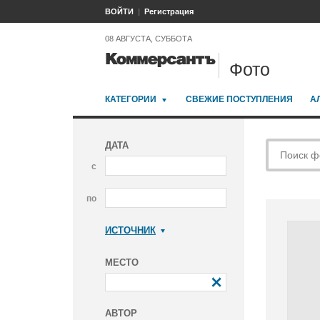
ВОЙТИ
Регистрация
08 АВГУСТА, СУББОТА
Фото
КАТЕГОРИИ
СВЕЖИЕ ПОСТУПЛЕНИЯ
А
ДАТА
с
по
ИСТОЧНИК
Коммерсантъ
МЕСТО
АВТОР