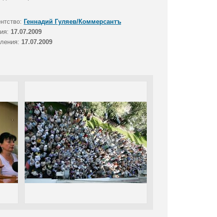
ентство:
Геннадий Гуляев/Коммерсантъ
тия:
17.07.2009
вления:
17.07.2009