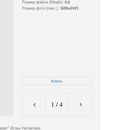
Размер файла (Мбайт):
0,6
Размер фото (пикс.):
1696x2415
Купить
1
/
4
едит" Игорь Несветаев.