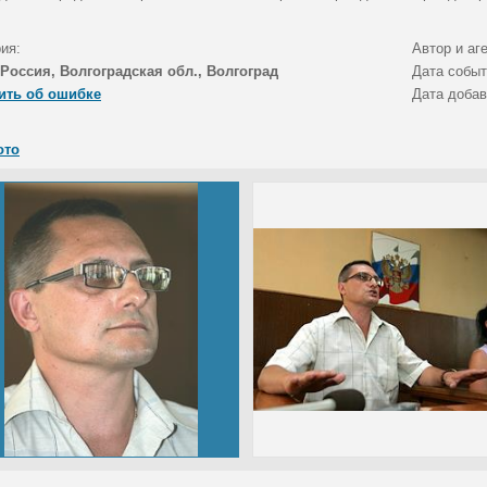
ия:
Автор и аг
Россия, Волгоградская обл., Волгоград
Дата собы
ить об ошибке
Дата доба
ото