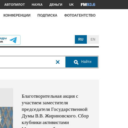
АВТОПИЛОТ
НАУКА
ДЕНЬГИ
UK
КОНФЕРЕНЦИИ
ПОДПИСКА
ФОТОАГЕНТСТВО
RU
EN
Найти
Благотворительная акция с
участием заместителя
председателя Государственной
Думы В.В. Жириновского. Сбор
клубники активистами