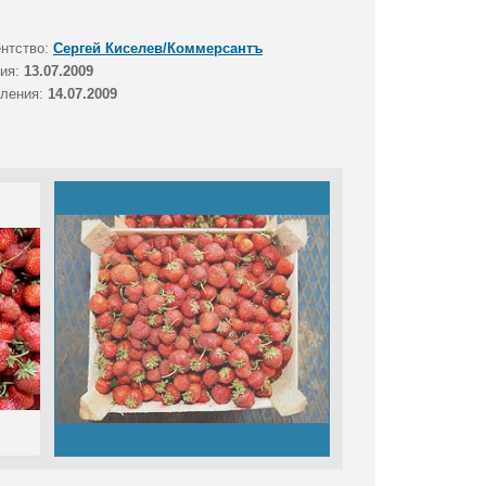
ентство:
Сергей Киселев/Коммерсантъ
тия:
13.07.2009
вления:
14.07.2009