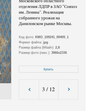
Московского областного
отделения ЛДПР в ЗАО "Совхоз
им. Ленина". Реализация
собранного урожая на
Даниловском рынке Москвы.
Код фото:
KMO_109241_00405_1
Формат файла:
jpg
Размер файла (Мбайт):
2,8
Размер фото (пикс.):
3066x2336
Купить
3
/
12