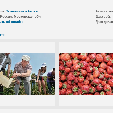
рия:
Экономика и бизнес
Автор и аг
Россия, Московская обл.
Дата собы
ить об ошибке
Дата доба
ото