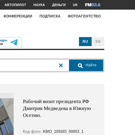
АВТОПИЛОТ
НАУКА
ДЕНЬГИ
UK
КОНФЕРЕНЦИИ
ПОДПИСКА
ФОТОАГЕНТСТВО
RU
EN
Найти
Рабочий визит президента РФ
Дмитрия Медведева в Южную
Осетию.
Код фото:
KMO_109265_00003_1