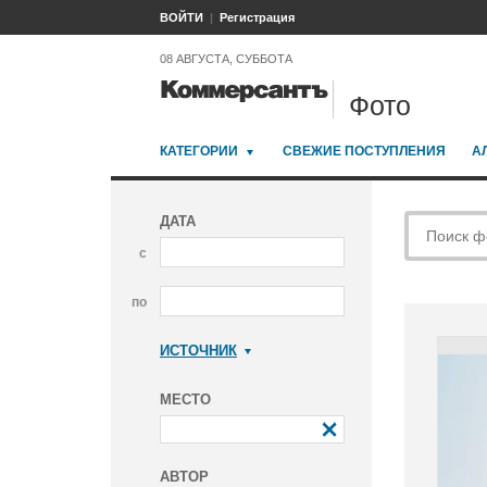
ВОЙТИ
Регистрация
08 АВГУСТА, СУББОТА
Фото
КАТЕГОРИИ
СВЕЖИЕ ПОСТУПЛЕНИЯ
А
ДАТА
с
по
ИСТОЧНИК
Коммерсантъ
МЕСТО
АВТОР