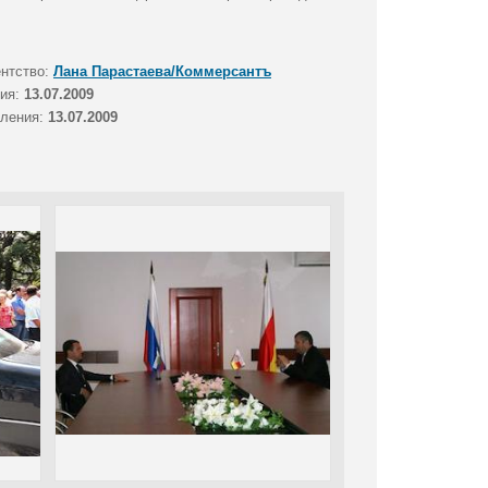
ентство:
Лана Парастаева/Коммерсантъ
тия:
13.07.2009
вления:
13.07.2009