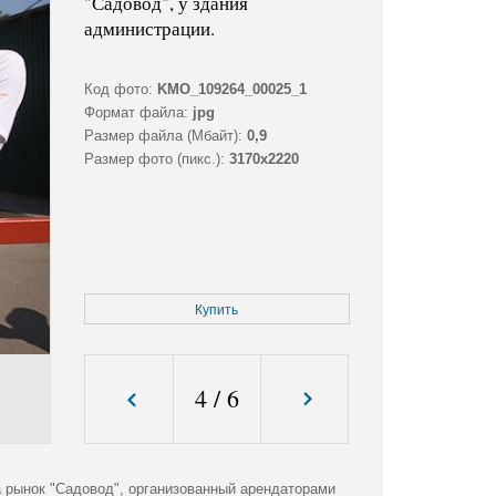
"Садовод", у здания
администрации.
Код фото:
KMO_109264_00025_1
Формат файла:
jpg
Размер файла (Мбайт):
0,9
Размер фото (пикс.):
3170x2220
Купить
4
/
6
на рынок "Садовод", организованный арендаторами