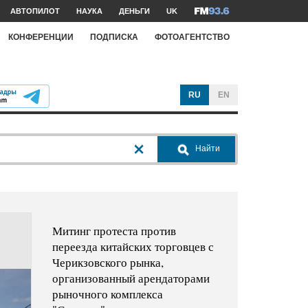
АВТОПИЛОТ
НАУКА
ДЕНЬГИ
UK
КОНФЕРЕНЦИИ
ПОДПИСКА
ФОТОАГЕНТСТВО
RU
EN
Найти
Митинг протеста против
переезда китайских торговцев с
Черикзовского рынка,
организованный арендаторами
рыночного комплекса