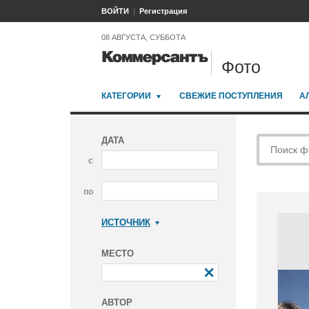
ВОЙТИ
Регистрация
08 АВГУСТА, СУББОТА
Фото
КАТЕГОРИИ
СВЕЖИЕ ПОСТУПЛЕНИЯ
А
ДАТА
с
по
ИСТОЧНИК
Коммерсантъ
МЕСТО
АВТОР