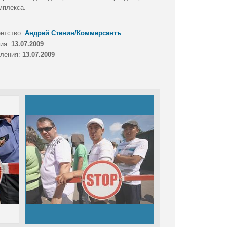
мплекса.
ентство:
Андрей Стенин/Коммерсантъ
тия:
13.07.2009
вления:
13.07.2009