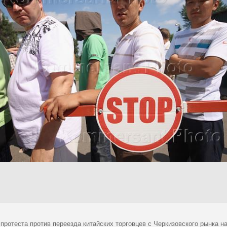
 протеста против переезда китайских торговцев с Черкизовского рынка 