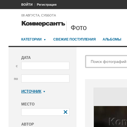
ВОЙТИ
Регистрация
08 АВГУСТА, СУББОТА
Фото
КАТЕГОРИИ
СВЕЖИЕ ПОСТУПЛЕНИЯ
АЛЬБОМЫ
ДАТА
с
по
ИСТОЧНИК
Коммерсантъ
МЕСТО
АВТОР