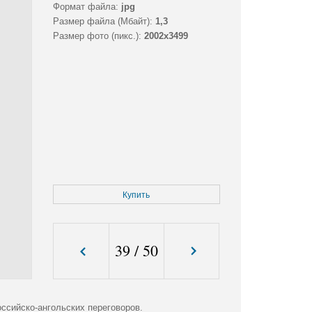
Формат файла:
jpg
Размер файла (Мбайт):
1,3
Размер фото (пикс.):
2002x3499
Купить
39
/
50
ссийско-ангольских переговоров.