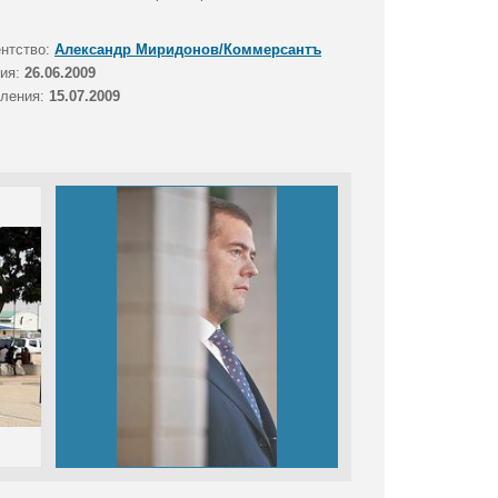
ентство:
Александр Миридонов/Коммерсантъ
тия:
26.06.2009
вления:
15.07.2009