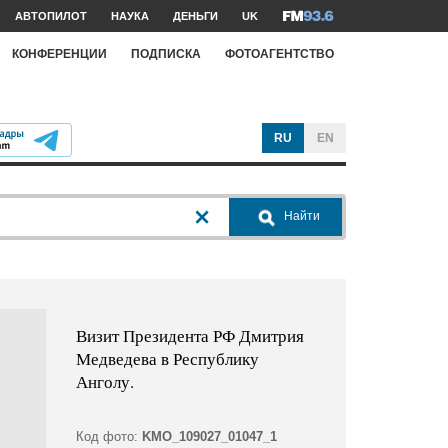
АВТОПИЛОТ
НАУКА
ДЕНЬГИ
UK
КОНФЕРЕНЦИИ
ПОДПИСКА
ФОТОАГЕНТСТВО
RU
EN
Найти
Визит Президента РФ Дмитрия
Медведева в Республику
Анголу.
Код фото:
KMO_109027_01047_1