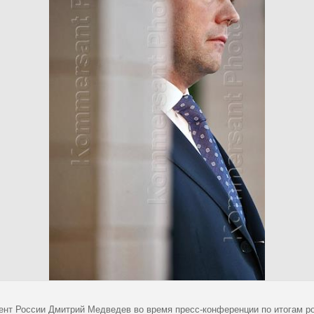
ент России Дмитрий Медведев во время пресс-конференции по итогам ро