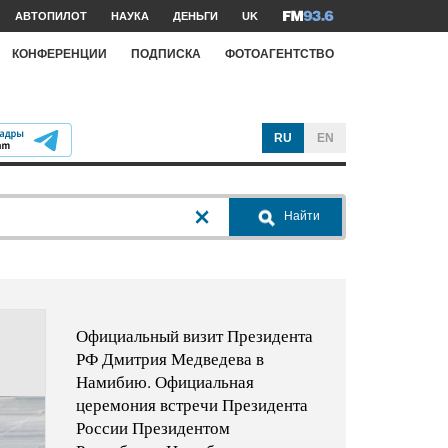
АВТОПИЛОТ
НАУКА
ДЕНЬГИ
UK
КОНФЕРЕНЦИИ
ПОДПИСКА
ФОТОАГЕНТСТВО
RU
EN
Найти
Официальный визит Президента
РФ Дмитрия Медведева в
Намибию. Официальная
церемония встречи Президента
России Президентом