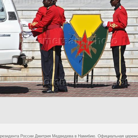
президента России Дмитрия Медведева в Намибию. Официальная церемо