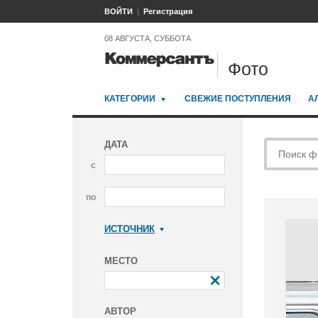
ВОЙТИ
Регистрация
08 АВГУСТА, СУББОТА
Фото
КАТЕГОРИИ
СВЕЖИЕ ПОСТУПЛЕНИЯ
А
ДАТА
с
по
ИСТОЧНИК
Коммерсантъ
МЕСТО
АВТОР