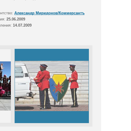
ентство:
Александр Миридонов/Коммерсантъ
тия:
25.06.2009
вления:
14.07.2009