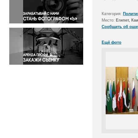
Правосудие
Происшествия и конфликты
Категория:
Полити
Религия
Место:
Египет, Ка
Сообщить об оши
Светская жизнь
Спорт
Ещё фото
Экология
Экономика и бизнес