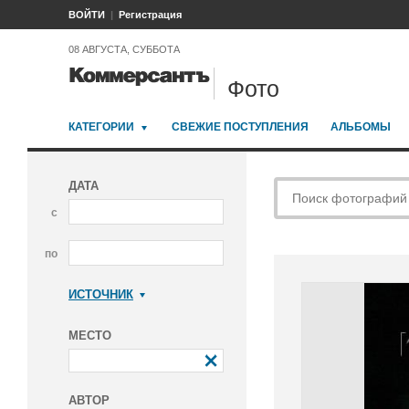
ВОЙТИ
Регистрация
08 АВГУСТА, СУББОТА
Фото
КАТЕГОРИИ
СВЕЖИЕ ПОСТУПЛЕНИЯ
АЛЬБОМЫ
ДАТА
с
по
ИСТОЧНИК
Коммерсантъ
МЕСТО
АВТОР