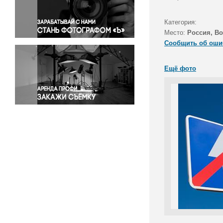
Правосудие
Происшествия и конфликты
Категория:
Религия
Место:
Россия, В
Сообщить об оши
Светская жизнь
Спорт
Ещё фото
Экология
Экономика и бизнес