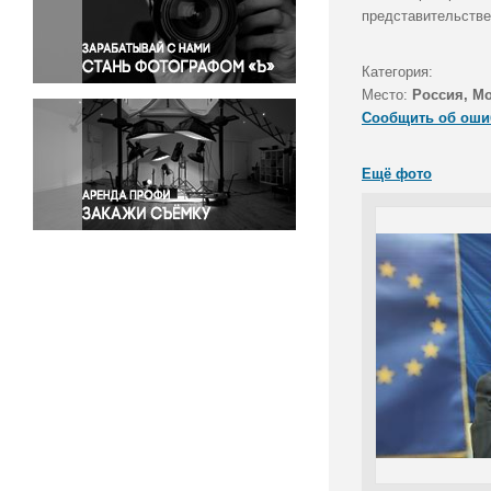
Правосудие
представительстве
Происшествия и конфликты
Религия
Категория:
Место:
Россия, М
Светская жизнь
Сообщить об оши
Спорт
Экология
Ещё фото
Экономика и бизнес