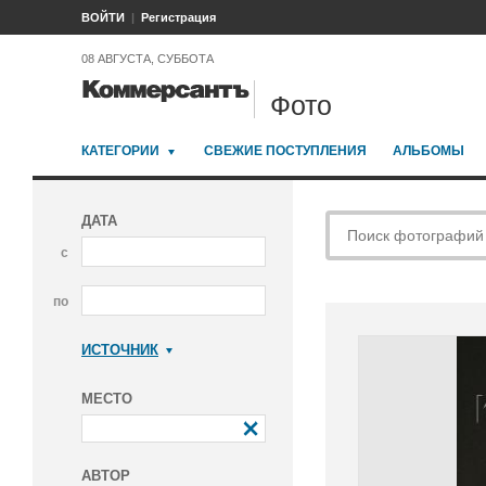
ВОЙТИ
Регистрация
08 АВГУСТА, СУББОТА
Фото
КАТЕГОРИИ
СВЕЖИЕ ПОСТУПЛЕНИЯ
АЛЬБОМЫ
ДАТА
с
по
ИСТОЧНИК
Коммерсантъ
МЕСТО
АВТОР