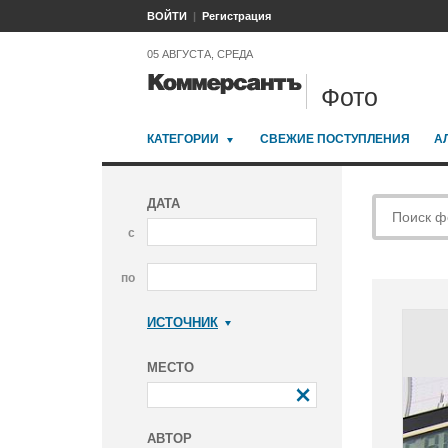
ВОЙТИ
Регистрация
05 АВГУСТА, СРЕДА
Фото
КАТЕГОРИИ
СВЕЖИЕ ПОСТУПЛЕНИЯ
А
ДАТА
с
по
ИСТОЧНИК
Коммерсантъ
МЕСТО
АВТОР