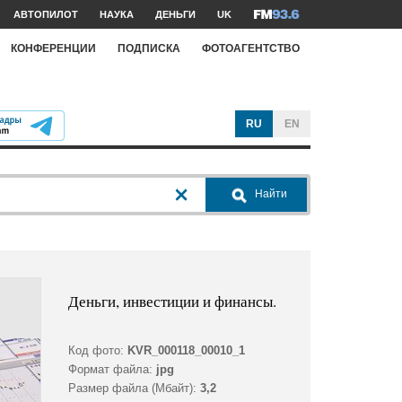
АВТОПИЛОТ
НАУКА
ДЕНЬГИ
UK
КОНФЕРЕНЦИИ
ПОДПИСКА
ФОТОАГЕНТСТВО
RU
EN
Найти
Деньги, инвестиции и финансы.
Код фото:
KVR_000118_00010_1
Формат файла:
jpg
Размер файла (Мбайт):
3,2