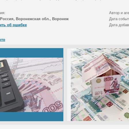
ия:
Автор и аг
Россия, Воронежская обл., Воронеж
Дата собы
ить об ошибке
Дата доба
ото