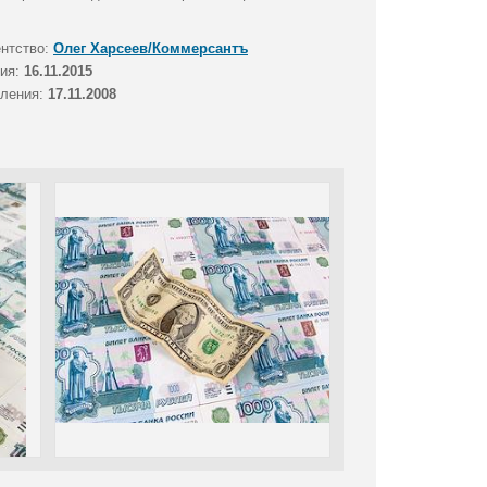
ентство:
Олег Харсеев/Коммерсантъ
тия:
16.11.2015
вления:
17.11.2008