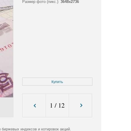
Размер фото (пикс.):
3648x2736
Купить
1
/
12
биржевых индексов и котировок акций.