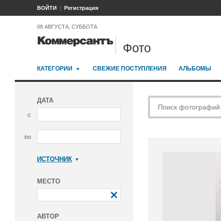
ВОЙТИ
Регистрация
08 АВГУСТА, СУББОТА
Фото
КАТЕГОРИИ
СВЕЖИЕ ПОСТУПЛЕНИЯ
АЛЬБОМЫ
ДАТА
с
по
ИСТОЧНИК
Коммерсантъ
МЕСТО
АВТОР