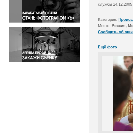
Правосудие
службы 24.12.2005
Происшествия и конфликты
Религия
Категория:
Происш
Место:
Россия, М
Светская жизнь
Сообщить об оши
Спорт
Экология
Ещё фото
Экономика и бизнес