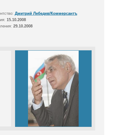
ентство:
Дмитрий Лебедев/Коммерсантъ
тия:
15.10.2008
вления:
29.10.2008