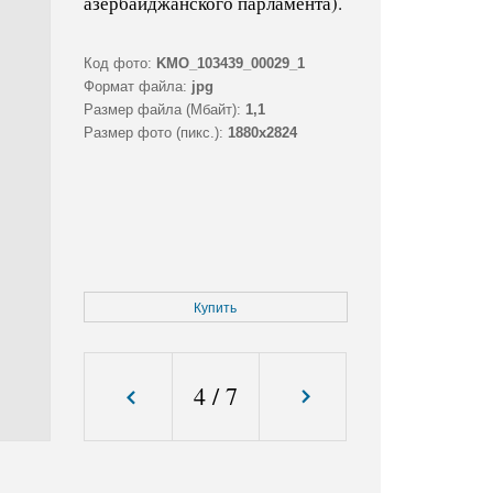
азербайджанского парламента).
Код фото:
KMO_103439_00029_1
Формат файла:
jpg
Размер файла (Мбайт):
1,1
Размер фото (пикс.):
1880x2824
Купить
4
/
7