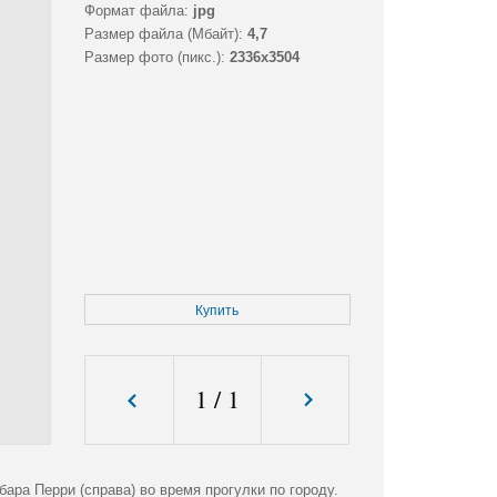
Формат файла:
jpg
Размер файла (Мбайт):
4,7
Размер фото (пикс.):
2336x3504
Купить
1
/
1
ара Перри (справа) во время прогулки по городу.