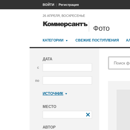
ВОЙТИ
Регистрация
26 АПРЕЛЯ, ВОСКРЕСЕНЬЕ
Фото
КАТЕГОРИИ
СВЕЖИЕ ПОСТУПЛЕНИЯ
А
ДАТА
с
по
ИСТОЧНИК
Коммерсантъ
МЕСТО
АВТОР