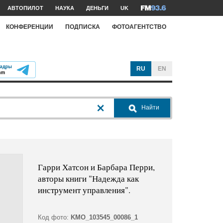
АВТОПИЛОТ
НАУКА
ДЕНЬГИ
UK
КОНФЕРЕНЦИИ
ПОДПИСКА
ФОТОАГЕНТСТВО
RU
EN
Найти
Гарри Хатсон и Барбара Перри,
авторы книги "Надежда как
инструмент управления".
Код фото:
KMO_103545_00086_1