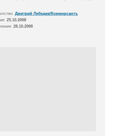
ентство:
Дмитрий Лебедев/Коммерсантъ
тия:
25.10.2008
вления:
28.10.2008